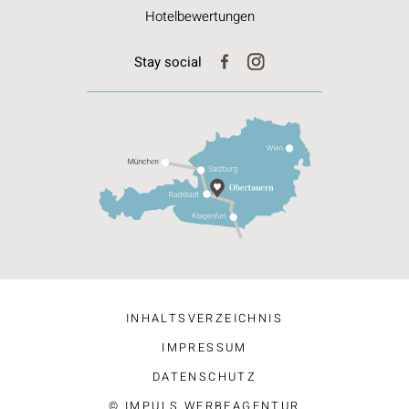
Hotelbewertungen
Stay social
INHALTSVERZEICHNIS
IMPRESSUM
DATENSCHUTZ
© IMPULS WERBEAGENTUR