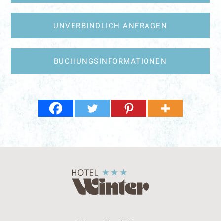
UNVERBINDLICH ANFRAGEN
BUCHUNGSINFORMATIONEN