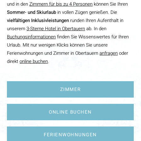
und in den
Zimmern für bis zu 4 Personen
können Sie Ihren
Sommer- und Skiurlaub
in vollen Zügen genießen. Die
vielfältigen Inklusivleistungen
runden Ihren Aufenthalt in
unserem
3-Sterne Hotel in Obertauern
ab. In den
Buchungsinformationen
finden Sie Wissenswertes für Ihren
Urlaub. Mit nur wenigen Klicks können Sie unsere
Ferienwohnungen und Zimmer in Obertauern
anfragen
oder
direkt
online buchen
.
ZIMMER
ONLINE BUCHEN
FERIENWOHNUNGEN